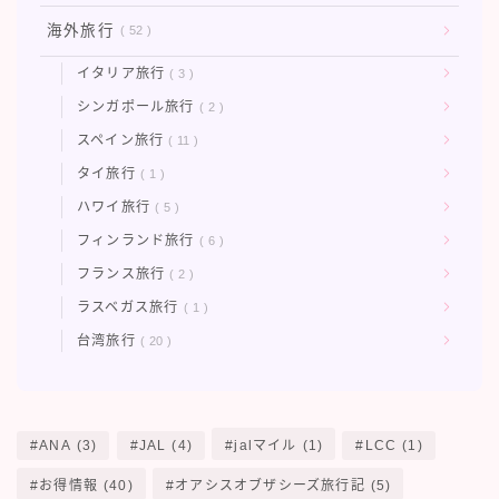
海外旅行
52
イタリア旅行
3
シンガポール旅行
2
スペイン旅行
11
タイ旅行
1
ハワイ旅行
5
フィンランド旅行
6
フランス旅行
2
ラスベガス旅行
1
台湾旅行
20
ANA
(3)
JAL
(4)
jalマイル
(1)
LCC
(1)
お得情報
(40)
オアシスオブザシーズ旅行記
(5)