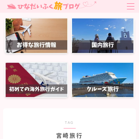
MENU
お得旅行・旅クーポン
はじめての海外旅行ガイド
はじめての海外旅行ガイド
国内旅行
関東旅行
北陸・中部旅行
関西旅行
中国・四国旅行
TAG
九州・沖縄旅行
宮崎旅行