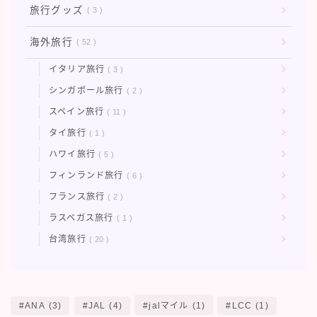
旅行グッズ
3
海外旅行
52
イタリア旅行
3
シンガポール旅行
2
スペイン旅行
11
タイ旅行
1
ハワイ旅行
5
フィンランド旅行
6
フランス旅行
2
ラスベガス旅行
1
台湾旅行
20
ANA
(3)
JAL
(4)
jalマイル
(1)
LCC
(1)