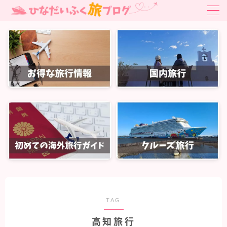
MENU
お得旅行・旅クーポン
はじめての海外旅行ガイド
はじめての海外旅行ガイド
国内旅行
関東旅行
北陸・中部旅行
関西旅行
中国・四国旅行
TAG
九州・沖縄旅行
高知旅行