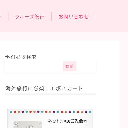
行
クルーズ旅行
お問い合わせ
オアシスオブザシーズ
旅行
コスタフォーチュナ
サイト内を検索
検索
海外旅行に必須！エポスカード
旅行
行