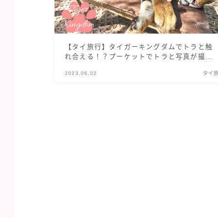
【タイ旅行】タイガーキングダムでトラと触
れ合える！？プーケットでトラと写真が撮れ
る非日常体験
2023.06.02
タイ