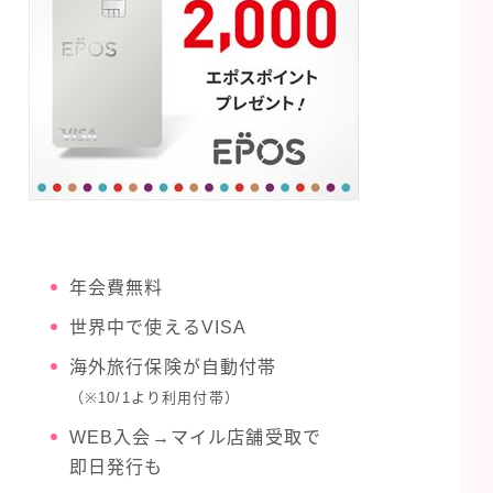
年会費無料
世界中で使えるVISA
海外旅行保険が自動付帯
（※10/1より利用付帯）
WEB入会→マイル店舗受取で
即日発行も