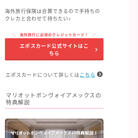
海外旅行保険は合算できるので手持ちの
クレカと合わせて持ちたい♪
海外旅行に必須のクレジットカード！
エポスカード公式サイトはこ
ちら
エポスカードについて詳しくは
こちら
マリオットボンヴォイアメックスの
特典解説