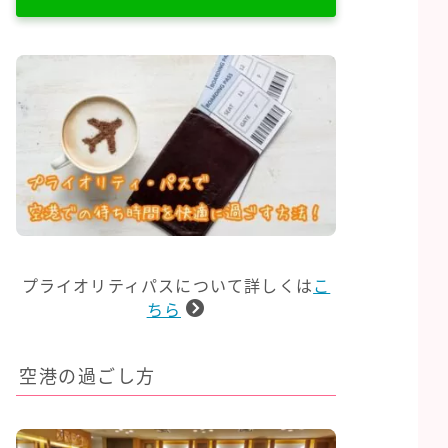
プライオリティパスについて詳しくは
こ
ちら
空港の過ごし方