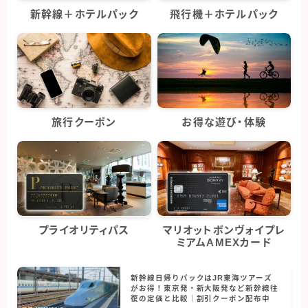
新幹線＋ホテルパック
飛行機＋ホテルパック
旅行クーポン
お得な遊び・体験
プライオリティパス
マリオットボンヴォイプレ
ミアムAMEXカード
新幹線日帰りパックはJR東海ツアーズ
がお得！東京発・新大阪発など新幹線往
復の定価と比較｜割引クーポン配布中