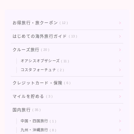
お得旅行・旅クーポン
12
はじめての海外旅行ガイド
13
クルーズ旅行
20
オアシスオブザシーズ
11
コスタフォーチュナ
2
クレジットカード・保険
6
マイルを貯める
3
国内旅行
35
中国・四国旅行
1
九州・沖縄旅行
8