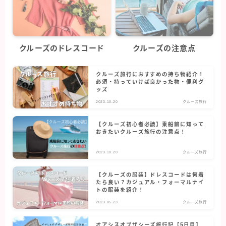
クルーズのドレスコード
クルーズの注意点
クルーズ旅行におすすめの持ち物紹介！
必須・持っていけば良かった物・便利グ
ッズ
2023.10.20
クルーズ旅行
【クルーズ初心者必読】乗船前に知って
おきたいクルーズ旅行の注意点！
2023.10.20
クルーズ旅行
【クルーズの服装】ドレスコードは何着
たら良い？カジュアル・フォーマルナイ
トの服装を紹介！
2023.05.23
クルーズ旅行
オアシスオブザシーズ旅行記【5日目】