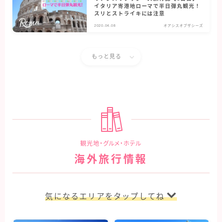
イタリア寄港地ローマで半日弾丸観光！
スリとストライキには注意
2020.04.08
オアシスオブザシーズ
もっと見る
観光地・グルメ・ホテル
海外旅行情報
気になるエリアをタップしてね