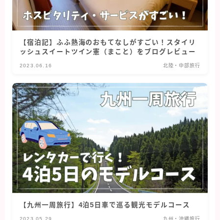
【宿泊記】ふふ熱海のおもてなしがすごい！スタイリ
ッシュスイートツイン憲（まこと）をブログレビュー
2023.06.16
北陸・中部旅行
【九州一周旅行】4泊5日車で巡る観光モデルコース
2023.05.29
九州・沖縄旅行