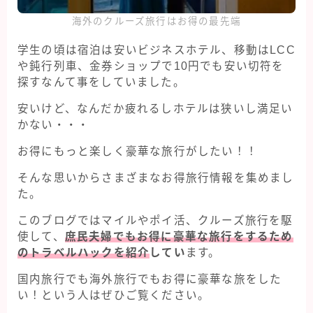
海外のクルーズ旅行はお得の最先端
学生の頃は宿泊は安いビジネスホテル、移動はLCC
や鈍行列車、金券ショップで10円でも安い切符を
探すなんて事をしていました。
安いけど、なんだか疲れるしホテルは狭いし満足い
かない・・・
お得にもっと楽しく豪華な旅行がしたい！！
そんな思いからさまざまなお得旅行情報を集めまし
た。
このブログではマイルやポイ活、クルーズ旅行を駆
使して、
庶民夫婦でもお得に豪華な旅行をするため
のトラベルハックを紹介
してい
ます。
国内旅行でも海外旅行でもお得に豪華な旅をした
い！という人はぜひご覧ください。