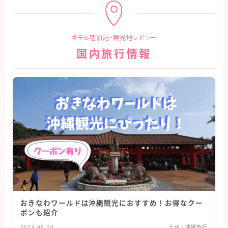
ホテル宿泊記・観光地レビュー
国内旅行情報
おきなわワールドは沖縄観光におすすめ！お得なクー
ポンも紹介
2024.06.30
九州・沖縄旅行