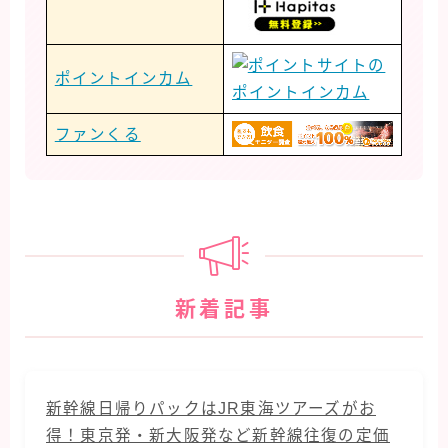
ポイントインカム
ファンくる
新着記事
新幹線日帰りパックはJR東海ツアーズがお
得！東京発・新大阪発など新幹線往復の定価