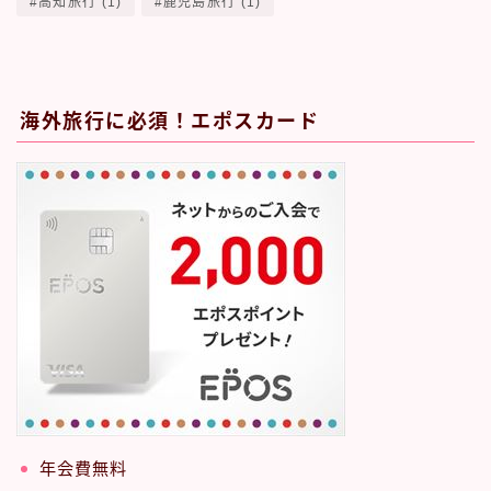
高知旅行
(1)
鹿児島旅行
(1)
海外旅行に必須！エポスカード
年会費無料