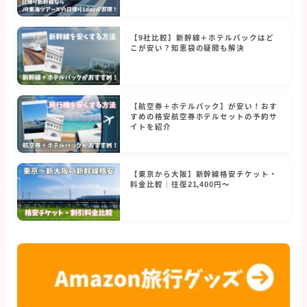
【9社比較】新幹線＋ホテルパックはど
こが安い？知恵袋の疑問も解決
【航空券＋ホテルパック】が安い！おす
すめの格安航空券ホテルセットの予約サ
イトを紹介
【東京から大阪】新幹線格安チケット・
料金比較｜往復21,400円〜