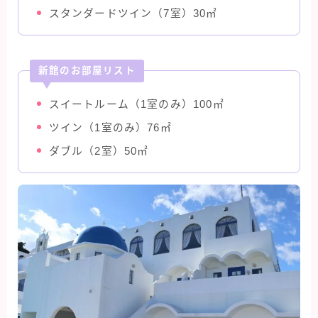
スタンダードツイン（7室）30㎡
新館のお部屋リスト
スイートルーム（1室のみ）100㎡
ツイン（1室のみ）76㎡
ダブル（2室）50㎡