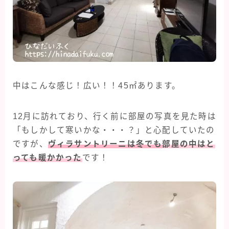
中はこんな感じ！広い！！45㎡あります。
12月に訪れており、行く前に部屋の写真を見た時は
「もしかして寒いかな・・・？」と心配していたの
ですが、
ヴィラサントリーニは冬でも
部屋の中はと
っても暖かかった
です！