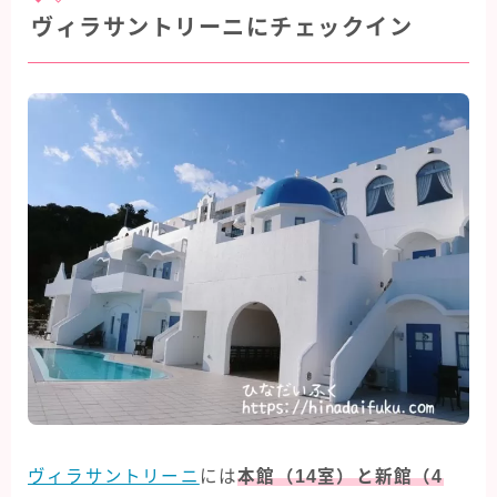
ヴィラサントリーニにチェックイン
ヴィラサントリーニ
には
本館（14室）と新館（4