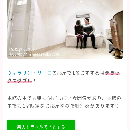
ヴィラサントリーニ
の部屋で1番おすすめは
デラッ
クスダブル
！
本館の中でも特に洞窟っぽい雰囲気があり、本館の
中でも1室限定なお部屋なので特別感があります♡
楽天トラベルで予約する