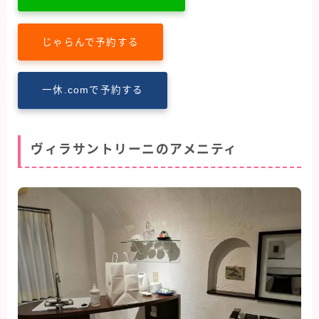
じゃらんで予約する
一休.comで予約する
ヴィラサントリーニのアメニティ