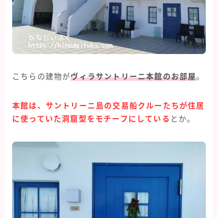
こちらの建物が
ヴィラサントリーニ本館のお部屋
。
本館は、サントリーニ島の交易船クルーたちが住居
に使っていた洞窟型をモチーフにしている
とか。