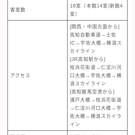
18室（本館14室/新館4
客室数
室）
[関西・中国方面から]
高知自動車道→土佐
IC→宇佐大橋→横浪ス
カイライン
[JR高知駅から]
桂浜花街道→仁淀川河
アクセス
口大橋→宇佐大橋→横
浪スカイライン
[高知龍馬空港から]
浦戸大橋→桂浜花街道
→仁淀川河口大橋→宇
佐大橋→横浪スカイラ
イン