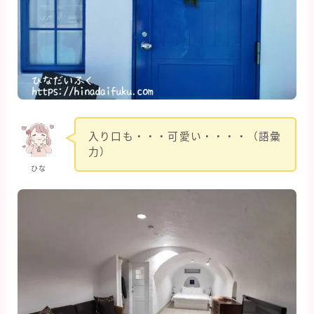
入り口も・・・可愛い・・・・（語彙
力）
ひな