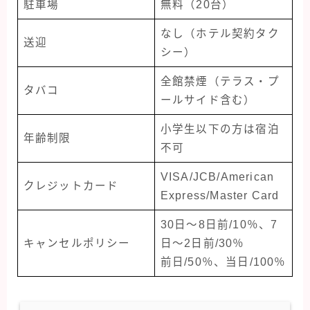
駐車場
無料（20台）
なし（ホテル契約タク
送迎
シー）
全館禁煙（テラス・プ
タバコ
ールサイド含む）
小学生以下の方は宿泊
年齢制限
不可
VISA/JCB/American
クレジットカード
Express/Master Card
30日～8日前/10％、7
キャンセルポリシー
日～2日前/30％
前日/50％、当日/100％