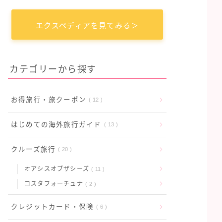
エクスペディアを見てみる＞
カテゴリーから探す
お得旅行・旅クーポン
12
はじめての海外旅行ガイド
13
クルーズ旅行
20
オアシスオブザシーズ
11
コスタフォーチュナ
2
クレジットカード・保険
6