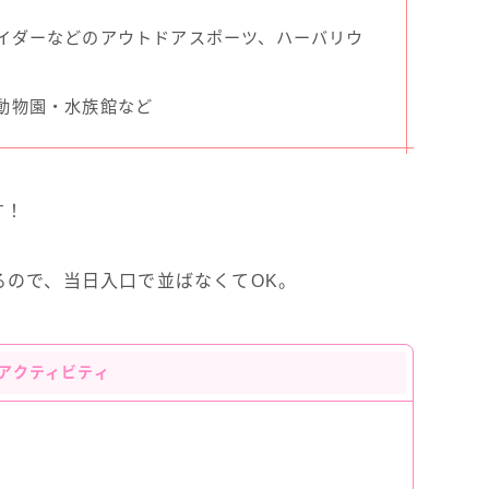
イダーなどのアウトドアスポーツ、ハーバリウ
動物園・水族館など
す！
るので、当日入口で並ばなくてOK。
アクティビティ