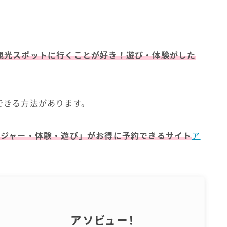
観光スポットに行くことが好き！遊び・
体験
が
した
できる方法があります。
レジャー・体験・遊び」がお得に予約できるサイト
ア
アソビュー！