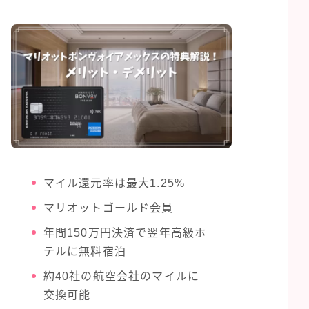
マイル還元率は最大1.25%
マリオットゴールド会員
年間150万円決済で翌年高級ホ
テルに無料宿泊
約40社の航空会社のマイルに
交換可能