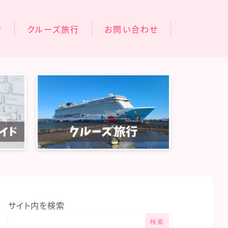
行
クルーズ旅行
お問い合わせ
オアシスオブザシーズ
旅行
コスタフォーチュナ
旅行
行
サイト内を検索
検索