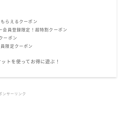
でもらえるクーポン
ュー会員登録限定！超特割クーポン
クーポン
会員限定クーポン
ケットを使ってお得に遊ぶ！
ポンサーリンク