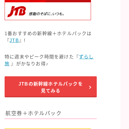
1番おすすめの新幹線＋ホテルパックは
『
JTB
』!
特に週末やピーク時間を避けた『
ずらし
旅
』がかなりお得♪
JTBの新幹線ホテルパックを
見てみる
航空券＋ホテルパック