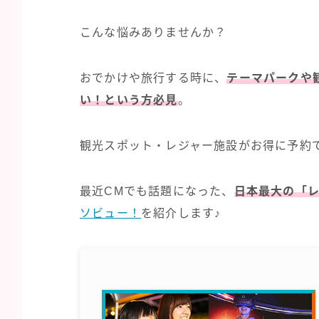
こんな悩みありませんか？
おでかけや旅行する時に、
テーマパークや
い
！
という方必見
。
観光スポット・レジャー施設がお得に予約
最近CMでも話題になった、
日本最大の「
ソビュー！
を紹介します♪