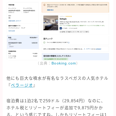
（出典：
Booking.com
）
他にも巨大な噴水が有名なラスベガスの人気ホテル
『
ベラージオ
』
宿泊費は1泊2名で259ドル（29,854円）なのに、
ホテル税とリゾートフィーが追加で9,875円かか
る、という感じですね。しかもリゾートフィーは1