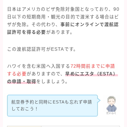
日本はアメリカのビザ免除対象国となっており、90
日以下の短期商用・観光の目的で渡米する場合はビ
ザが免除。その代わり、
事前にオンラインで渡航認
証許可を得る必要
があります。
この渡航認証許可がESTAです。
ハワイを含む米国へ入国する
72時間前までに申請
する必要
がありますので、
早めにエスタ（ESTA）
の申請・取得
をしましょう。
航空券予約と同時にESTAも忘れず申請
しておこう！
だいふく