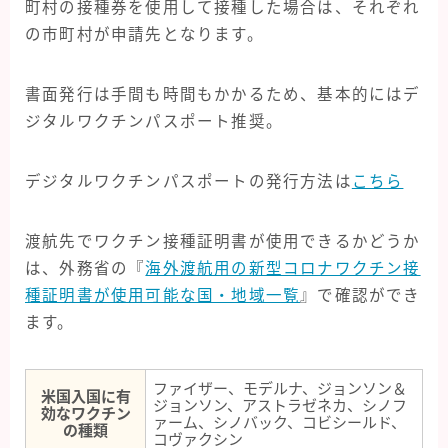
町村の接種券を使用して接種した場合は、それぞれ
の市町村が申請先となります。
書面発行は手間も時間もかかるため、基本的にはデ
ジタルワクチンパスポート推奨。
デジタルワクチンパスポートの発行方法は
こちら
渡航先でワクチン接種証明書が使用できるかどうか
は、外務省の『
海外渡航用の新型コロナワクチン接
種証明書が使用可能な国・地域一覧
』で確認ができ
ます。
ファイザー、モデルナ、ジョンソン＆
米国入国に有
ジョンソン、アストラゼネカ、シノフ
効なワクチン
ァーム、シノバック、コビシールド、
の種類
コヴァクシン