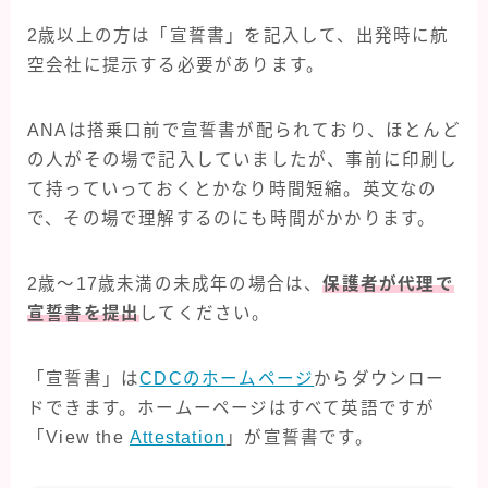
2歳以上の方は「宣誓書」を記入して、出発時に航
空会社に提示する必要があります。
ANAは搭乗口前で宣誓書が配られており、ほとんど
の人がその場で記入していましたが、事前に印刷し
て持っていっておくとかなり時間短縮。英文なの
で、その場で理解するのにも時間がかかります。
2歳〜17歳未満の未成年の場合は、
保護者が代理で
宣誓書を提出
してください。
「宣誓書」は
CDCのホームページ
からダウンロー
ドできます。ホームーページはすべて英語ですが
「View the
Attestation
」が宣誓書です。