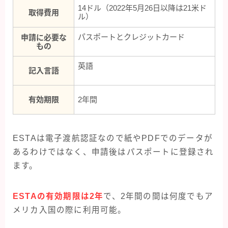
14ドル（2022年5月26日以降は21米ド
取得費用
ル）
パスポートとクレジットカード
申請に必要な
もの
英語
記入言語
有効期限
2年間
ESTAは電子渡航認証なので紙やPDFでのデータが
あるわけではなく、申請後はパスポートに登録され
ます。
ESTAの有効期限は2年
で、2年間の間は何度でもア
メリカ入国の際に利用可能。