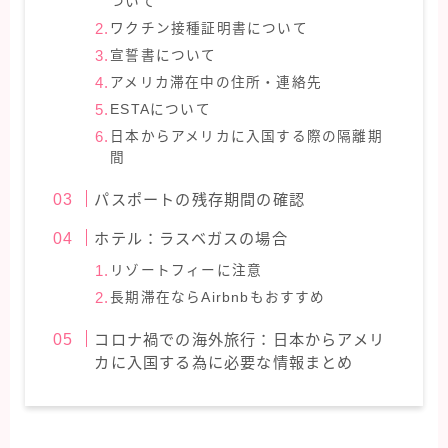
ついて
ワクチン接種証明書について
宣誓書について
アメリカ滞在中の住所・連絡先
ESTAについて
日本からアメリカに入国する際の隔離期
間
パスポートの残存期間の確認
ホテル：ラスベガスの場合
リゾートフィーに注意
長期滞在ならAirbnbもおすすめ
コロナ禍での海外旅行：日本からアメリ
カに入国する為に必要な情報まとめ