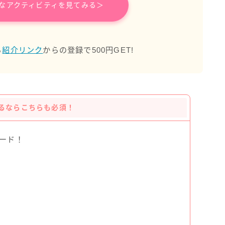
なアクティビティを見てみる＞
ら
紹介リンク
からの登録で500円GET!
るならこちらも必須！
ード！