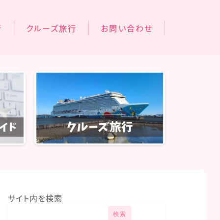
行
クルーズ旅行
お問い合わせ
オアシスオブザシーズ
旅行
コスタフォーチュナ
旅行
行
サイト内を検索
検索