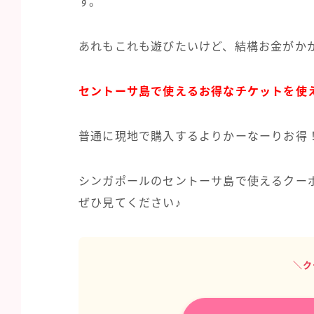
す。
あれもこれも遊びたいけど、結構お金がか
セントーサ島で使えるお得なチケットを使
普通に現地で購入するよりかーなーりお得
シンガポールのセントーサ島で使えるクー
ぜひ見てください♪
＼ク