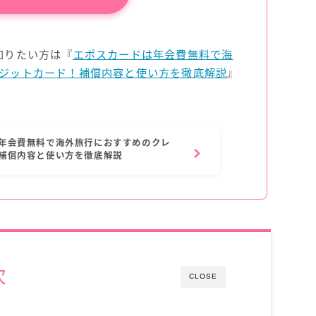
知りたい方は『
エポスカードは年会費無料で海
ジットカード！補償内容と使い方を徹底解説
』
年会費無料で海外旅行におすすめのクレ
補償内容と使い方を徹底解説
次
CLOSE