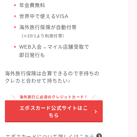
年会費無料
世界中で使えるVISA
海外旅行保険が自動付帯
（※10/1より利用付帯）
WEB入会→マイル店舗受取で
即日発行も
海外旅行保険は合算できるので手持ちの
クレカと合わせて持ちたい♪
海外旅行に必須のクレジットカード！
エポスカード公式サイトはこ
ちら
エポスカードについて詳しくは
こちら