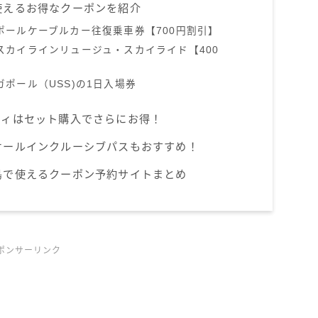
使えるお得なクーポンを紹介
ポールケーブルカー往復乗車券【700円割引】
スカイラインリュージュ・スカイライド【400
ポール（USS)の1日入場券
ティはセット購入でさらにお得！
オールインクルーシブパスもおすすめ！
島で使えるクーポン予約サイトまとめ
ポンサーリンク