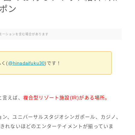
ポン
モーションを含む場合があります
く(
@hinadaifuku30
)です！
と言えば、
複合型リゾート施設(IR)がある場所。
ョン、ユニバーサルスタジオシンガポール、カジノ、
りきれないほどのエンターテイメントが揃っていま