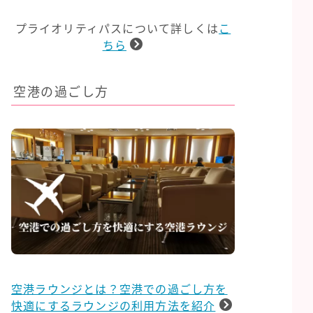
プライオリティパスについて詳しくは
こ
ちら
空港の過ごし方
空港ラウンジとは？空港での過ごし方を
快適にするラウンジの利用方法を紹介