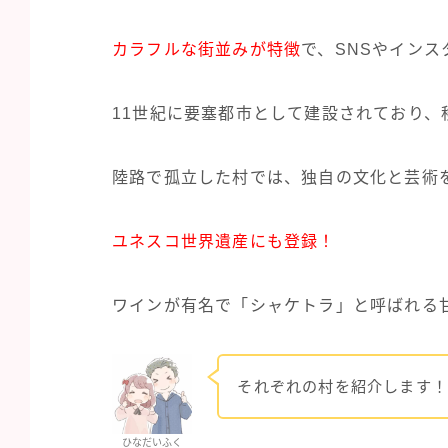
カラフルな街並みが特徴
で、SNSやイン
11世紀に要塞都市として建設されており、
陸路で孤立した村では、独自の文化と芸術
ユネスコ世界遺産にも登録！
ワインが有名で「シャケトラ」と呼ばれる
それぞれの村を紹介します！
ひなだいふく