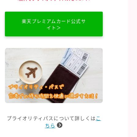
楽天プレミアムカード公式サ
イト＞
プライオリティパスについて詳しくは
こ
ちら