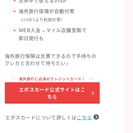
世界中で使えるVISA
海外旅行保険が自動付帯
（※10/1より利用付帯）
WEB入会→マイル店舗受取で
即日発行も
海外旅行保険は合算できるので手持ちの
クレカと合わせて持ちたい♪
海外旅行に必須のクレジットカード！
エポスカード公式サイトはこ
ちら
エポスカードについて詳しくは
こちら