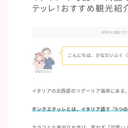
テッレ！おすすめ観光紹
記事内に商品プロ
こんにちは、ひなだいふく（
ひなだいふく
イタリアの北西部のリグーリア海岸にある
チンクエテッレとは、イタリア語で『5つ
カラフルな家が立ち並び、思わず「可愛い