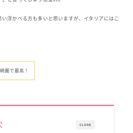
思い浮かべる方も多いと思いますが、イタリアにはこ
！
綺麗で最高！
次
CLOSE