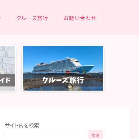
行
クルーズ旅行
お問い合わせ
オアシスオブザシーズ
旅行
コスタフォーチュナ
旅行
行
サイト内を検索
検索