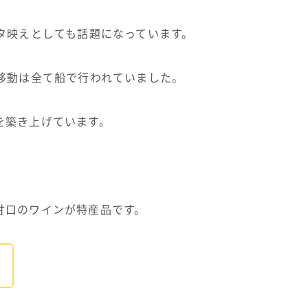
スタ映えとしても話題になっています。
移動は全て船で行われていました。
を築き上げています。
甘口のワインが特産品です。