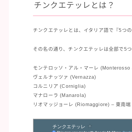
チンクエテッレとは？
チンクエテッレとは、イタリア語で『5つ
その名の通り、チンクエテッレは全部で5
モンテロッソ・アル・マーレ
(
Monterosso 
ヴェルナッツァ
(
Vernazza
)
コルニリア
(
Corniglia
)
マナローラ
(
Manarola
)
リオマッジョーレ
(
Riomaggiore
)
–
東南端