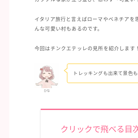
イタリア旅行と言えばローマやベネチアを
んな可愛い村もあるのです。
今回はチンクエテッレの見所を紹介します
トレッキングも出来て景色も
ひな
クリックで飛べる目