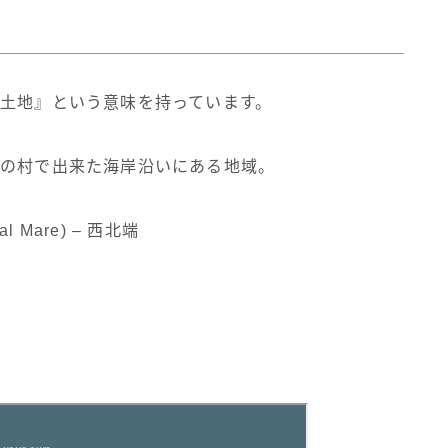
の土地』という意味を持っています。
つの村で出来た海岸沿いにある地域。
al Mare
)
–
西北端