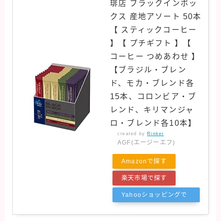
琲店 ブラックインボッ
クス 産地アソート 50本
【 スティックコーヒー
】【 プチギフト 】【
コーヒー つめあわせ 】
【ブラジル・ブレン
ド、モカ・ブレンド各
15本、コロンビア・ブ
レンド、キリマンジャ
ロ・ブレンド各10本】
created by
Rinker
AGF(エージーエフ)
Amazonで探す
楽天市場で探す
Yahooショッピングで
探す