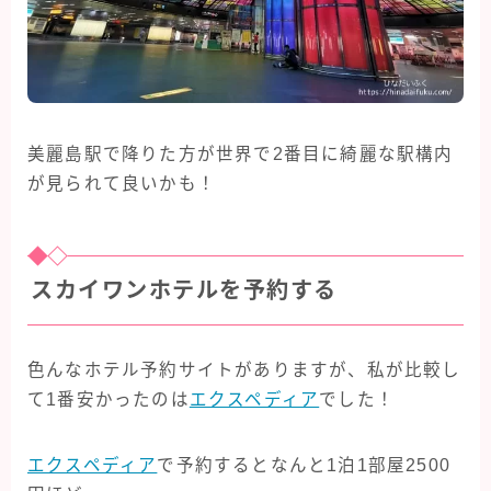
美麗島駅で降りた方が世界で2番目に綺麗な駅構内
が見られて良いかも！
スカイワンホテルを予約する
色んなホテル予約サイトがありますが、私が比較し
て1番安かったのは
エクスペディア
でした！
エクスペディア
で予約するとなんと1泊1部屋2500