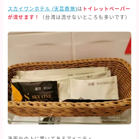
スカイワンホテル (天芸商旅)
は
トイレットペーパー
が流せます！
（台湾は流せないところも多いです）
洗面台の上に置いてあるアメニティ。