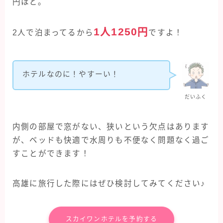
円ほど。
1人1250円
2人で泊まってるから
ですよ！
ホテルなのに！やすーい！
だいふく
内側の部屋で窓がない、狭いという欠点はあります
が、ベッドも快適で水周りも不便なく問題なく過ご
Follow Me
すことができます！
高雄に旅行した際にはぜひ検討してみてください♪
スカイワンホテルを予約する