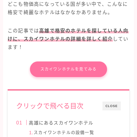
どこも物価高になっている国が多い中で、こんなに
タイ旅行
格安で綺麗なホテルはなかなかありません。
ハワイ旅行
フィンランド旅行
この記事では
高雄で格安のホテルを探している人向
けに、スカイワンホテルの詳細を詳しく紹介
してい
フランス旅行
ます！
ラスベガス旅行
台湾旅行
スカイワンホテルを見てみる
クリックで飛べる目次
CLOSE
高雄にあるスカイワンホテル
スカイワンホテルの設備一覧