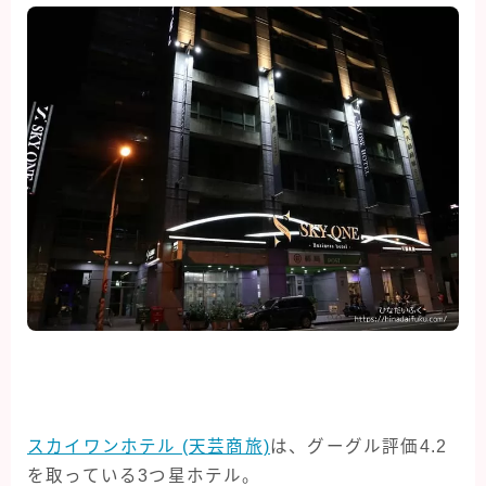
スカイワンホテル (天芸商旅)
は、グーグル評価4.2
を取っている3つ星ホテル。