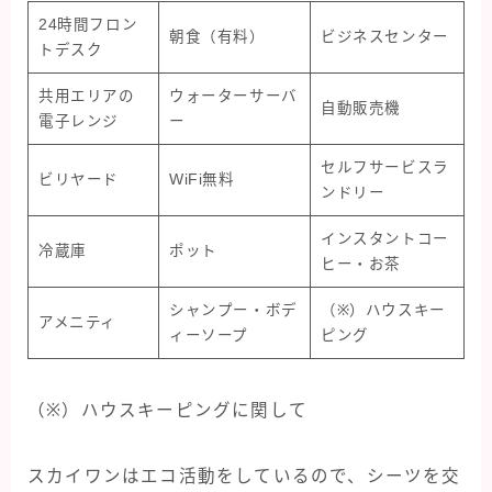
24時間フロン
朝食（有料）
ビジネスセンター
トデスク
共用エリアの
ウォーターサーバ
自動販売機
電子レンジ
ー
セルフサービスラ
ビリヤード
WiFi無料
ンドリー
インスタントコー
冷蔵庫
ポット
ヒー・お茶
シャンプー・ボデ
（※）ハウスキー
アメニティ
ィーソープ
ピング
（※）ハウスキーピングに関して
スカイワンはエコ活動をしているので、シーツを交