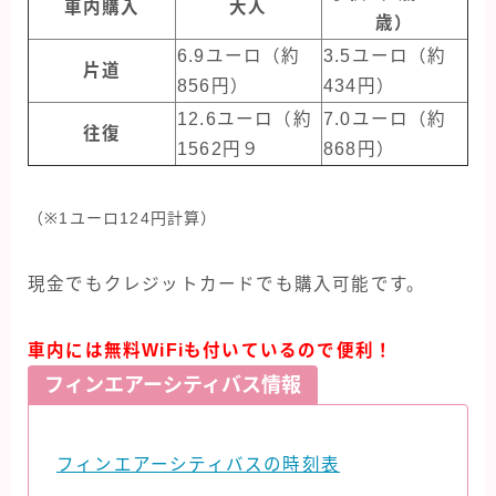
車内購入
大人
歳）
6.9ユーロ（約
3.5ユーロ（約
片道
856円）
434円）
12.6ユーロ（約
7.0ユーロ（約
往復
1562円９
868円）
（※1ユーロ124円計算）
現金でもクレジットカードでも購入可能です。
車内には無料WiFiも付いているので便利！
フィンエアーシティバス情報
フィンエアーシティバスの時刻表