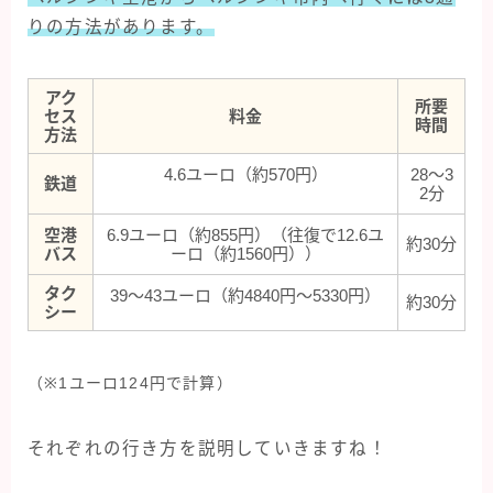
りの方法があります。
アク
所要
セス
料金
時間
方法
4.6ユーロ（約570円）
28〜3
鉄道
2分
空港
6.9ユーロ（約855円）（往復で12.6ユ
約30分
バス
ーロ（約1560円））
タク
39〜43ユーロ（約4840円〜5330円）
約30分
シー
（※1ユーロ124円で計算）
それぞれの行き方を説明していきますね！