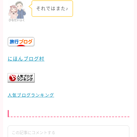
それではまた♪
ひなだいふく
にほんブログ村
人気ブログランキング