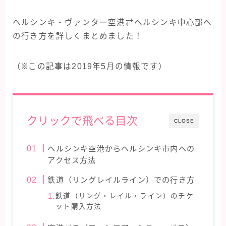
タイ旅行
ヘルシンキ・ヴァンター空港⇄ヘルシンキ中心部へ
ハワイ旅行
の行き方を詳しくまとめました！
フィンランド旅行
フランス旅行
（※この記事は2019年5月の情報です）
ラスベガス旅行
台湾旅行
クリックで飛べる目次
CLOSE
ヘルシンキ空港からヘルシンキ市内への
アクセス方法
鉄道（リングレイルライン）での行き方
鉄道（リング・レイル・ライン）のチケ
ット購入方法