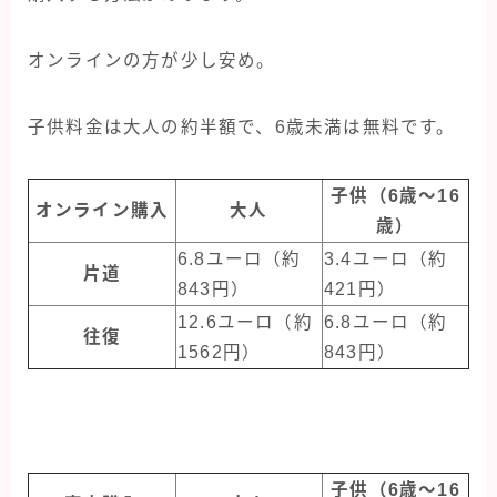
オンラインの方が少し安め。
子供料金は大人の約半額で、6歳未満は無料です。
子供（6歳〜16
オンライン購入
大人
歳）
6.8ユーロ（約
3.4ユーロ（約
片道
843円）
421円）
12.6ユーロ（約
6.8ユーロ（約
往復
1562円）
843円）
子供（6歳〜16