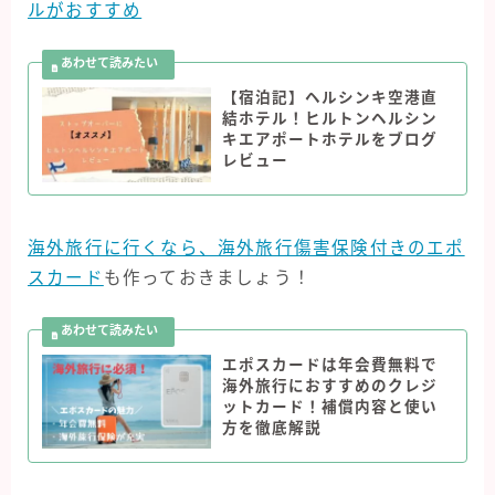
ルがおすすめ
【宿泊記】ヘルシンキ空港直
結ホテル！ヒルトンヘルシン
キエアポートホテルをブログ
レビュー
海外旅行に行くなら、海外旅行傷害保険付きのエポ
スカード
も作っておきましょう！
エポスカードは年会費無料で
海外旅行におすすめのクレジ
ットカード！補償内容と使い
方を徹底解説