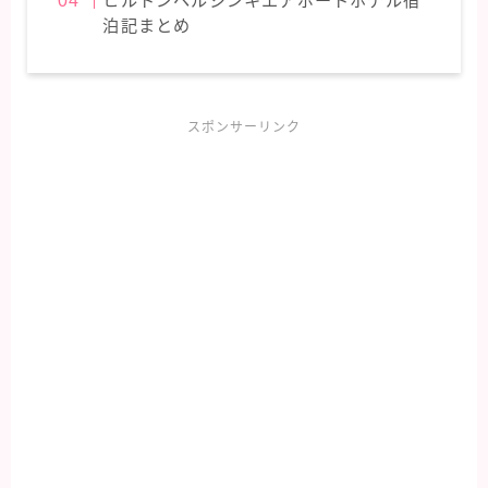
ヒルトンヘルシンキエアポートホテル宿
泊記まとめ
スポンサーリンク