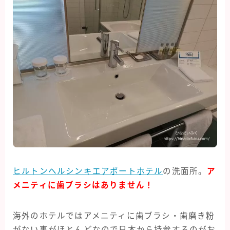
ヒルトンヘルシンキエアポートホテル
の洗面所。
ア
メニティに歯ブラシはありません！
海外のホテルではアメニティに歯ブラシ・歯磨き粉
がない事がほとんどなので日本から持参するのがお