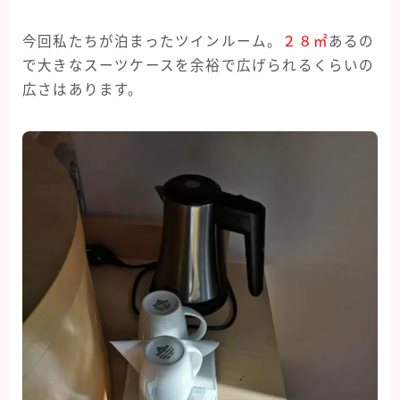
今回私たちが泊まったツインルーム。
２８㎡
あるの
で
大きなスーツケースを余裕で広げられるくらいの
広さはあります。