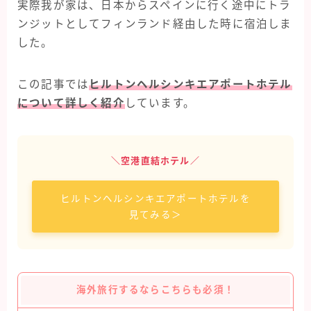
実際我が家は、日本からスペインに行く途中にトラ
タイ旅行
ンジットとしてフィンランド経由した時に宿泊しま
ハワイ旅行
した。
フィンランド旅行
この記事では
ヒルトンヘルシンキエアポートホテル
フランス旅行
について詳しく紹介
しています。
ラスベガス旅行
台湾旅行
＼空港直結ホテル／
ヒルトンヘルシンキエアポートホテルを
見てみる＞
海外旅行するならこちらも必須！