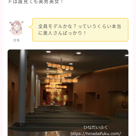
ドは誰見ても美男美女！
全員モデルかな？っていうくらい本当
に美人さんばっかり！
ひな