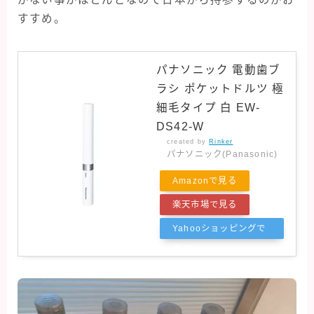
すすめ。
パナソニック 電動歯ブ
ラシ ポケットドルツ 極
細毛タイプ 白 EW-
DS42-W
created by
Rinker
パナソニック(Panasonic)
Amazonで見る
楽天市場で見る
Yahooショッピングで
見る