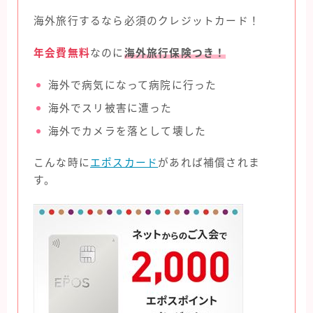
海外旅行するなら必須のクレジットカード！
年会費無料
なのに
海外旅行保険つき！
海外で病気になって病院に行った
海外でスリ被害に遭った
海外でカメラを落として壊した
こんな時に
エポスカード
があれば補償されま
す。