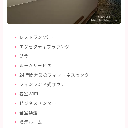
レストラン/バー
エグゼクティブラウンジ
朝食
ルームサービス
24時間営業のフィットネスセンター
フィンランド式サウナ
客室WiFi
ビジネスセンター
全室禁煙
喫煙ルーム