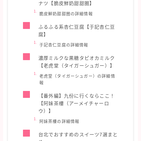
ナツ【脆皮鮮奶甜甜圈】
脆皮鮮奶甜甜圈の詳細情報
ふるふる系杏仁豆腐【于記杏仁豆
腐】
于記杏仁豆腐の詳細情報
濃厚ミルクな黒糖タピオカミルク
【老虎堂（タイガーシュガー）】
老虎堂（タイガーシュガー）の詳細情
報
【番外編】九份に行くならここ！
【阿妹茶樓（アーメイチャーロ
ウ）】
阿妹茶樓の詳細情報
台北でおすすめのスイーツ7選まと