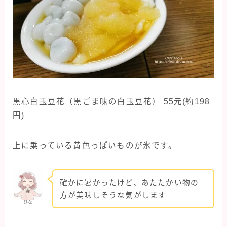
黒心白玉豆花（黒ごま味の白玉豆花） 55元(約198
円)
上に乗っている黄色っぽいものが氷です。
確かに暑かったけど、あたたかい物の
方が美味しそうな気がします
ひな