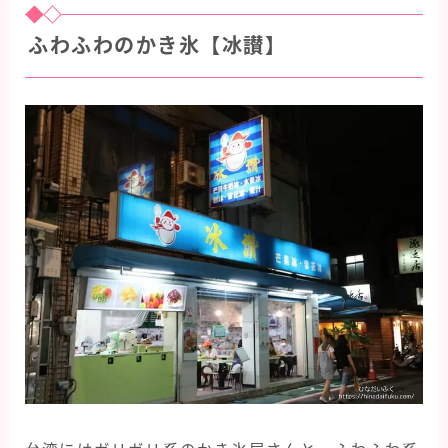
ふわふわのかき氷【冰讃】