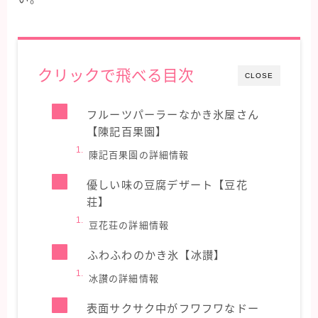
クリックで飛べる目次
CLOSE
フルーツパーラーなかき氷屋さん
【陳記百果園】
陳記百果園の詳細情報
優しい味の豆腐デザート【豆花
荘】
豆花荘の詳細情報
ふわふわのかき氷【冰讃】
冰讃の詳細情報
表面サクサク中がフワフワなドー